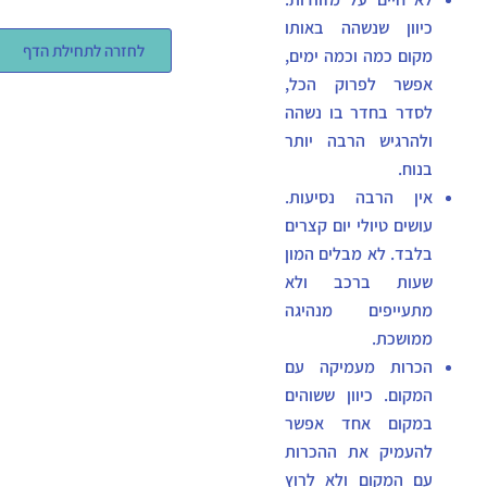
כיוון שנשהה באותו
לחזרה לתחילת הדף
מקום כמה וכמה ימים,
אפשר לפרוק הכל,
לסדר בחדר בו נשהה
ולהרגיש הרבה יותר
בנוח.
אין הרבה נסיעות.
עושים טיולי יום קצרים
בלבד. לא מבלים המון
שעות ברכב ולא
מתעייפים מנהיגה
ממושכת.
הכרות מעמיקה עם
המקום. כיוון ששוהים
במקום אחד אפשר
להעמיק את ההכרות
עם המקום ולא לרוץ