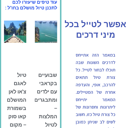
עוד טיפים שיעזרו לכם
לתכנן טיול מושלם בחו"ל :
אפשר לטייל בכל
מיני דרכים
במאמר הזה אתייחס
לדרכים השונות שבה
תוכלו לבחור לטייל. כל
שבועיים
טיול
צורת טיול תתאים
בקראבי
לאגם
להרכב, אופי, והעדפה
עם ילדים
צ'או לאן
אחרת של המטיילים.
המאמר יתייחס
ומתבגרים
המושלם
ליתרונות וחסרונות של
–
בשמורת
כל צורת טיול כזו. חשוב
המלצות
קאו סוק
לשים לב שניתן כמובן
לטיול
– מקום