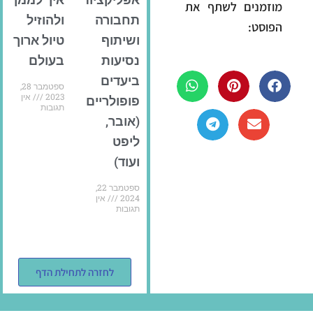
מוזמנים לשתף את
תחבורה
ולהוזיל
הפוסט:
ושיתוף
טיול ארוך
נסיעות
בעולם
ביעדים
ספטמבר 28,
2023
אין
פופולריים
תגובות
(אובר,
ליפט
ועוד)
ספטמבר 22,
2024
אין
תגובות
לחזרה לתחילת הדף