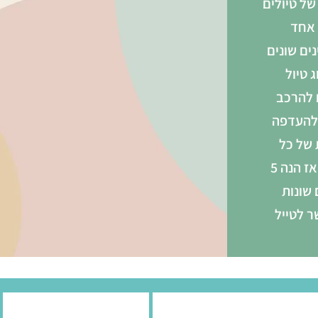
של טיולים
אחד
ים שונים
ג טיול
 להרכב
להעדפה
 של כל
אחד. אז הנה 5
 שונות
 לטייל