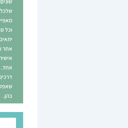
שונים 
שלכל 
מאפיינ
וכל סו
יתאים
אחר ו
אישית
דרכים
שאפשר
בהן.