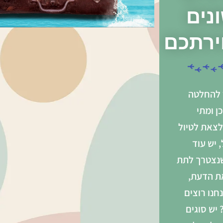
נים
ירתכם
להחלטה
ן ומתי
לצאת לטיול
 יש עוד
נצטרך לתת
את הדעת,
חנו רוצים
 יש סוגים