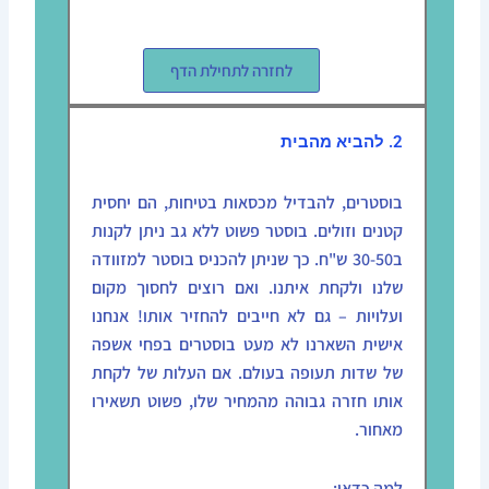
לחזרה לתחילת הדף
2. להביא מהבית
בוסטרים, להבדיל מכסאות בטיחות, הם יחסית
קטנים וזולים. בוסטר פשוט ללא גב ניתן לקנות
ב30-50 ש"ח. כך שניתן להכניס בוסטר למזוודה
שלנו ולקחת איתנו. ואם רוצים לחסוך מקום
ועלויות – גם לא חייבים להחזיר אותו! אנחנו
אישית השארנו לא מעט בוסטרים בפחי אשפה
של שדות תעופה בעולם. אם העלות של לקחת
אותו חזרה גבוהה מהמחיר שלו, פשוט תשאירו
מאחור.
למה כדאי: