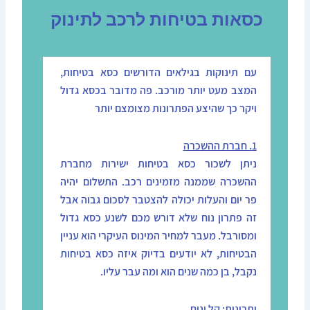
כסאות בטיחות לרכב לתינוק
עם תינוקות בגילאים הדורשים כסא בטיחות,
המצב מעט יותר מורכב. פה מדובר בכסא גדול
ויקר כך שהיצע הפתרונות מצומצם יותר
1. חברת ההשכרה
ניתן לשכור כסא בטיחות ישירות מחברת
ההשכרה שממנה מזמינים רכב. התשלום יהיה
פר יום והעלות יכולה להצטבר לסכום גבוה אבל
זה פתרון נוח שלא דורש מכם לשנע כסא גדול
ומסורבל. מעבר למחיר המינוס העיקרי הוא עניין
הבטיחות, לא יודעים בדיוק איזה כסא בטיחות
נקבל, בן כמה שנים הוא ומה עבר עליו.
יתרונות: קל ונוח