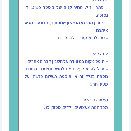
– פתרון זול. מחיר קניה של בוסטר פשוט, די
נמוכה.
– פתרון מהרגע הראשון שנוחתים, הבוסטר מגיע
איתכם
– טוב לטיול עירוני ולטיול ברכב
למה לא:
– תופס מקום במזוודה על חשבון דברים אחרים
– יכול להוסיף עלות אם למשל תצטרכו מזוודה
נוספת בגלל זה או תוספת תשלום כלשהי על
מטען חריג
מאיפה רוכשים:
מכל חנות צעצועים, ילדים, סטוק וכו'.