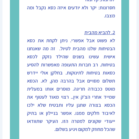
חסרונות: יקר ולא יודעים איזה כסא נקבל ומה
מצבו.
2. להביא מהבית
לא פשוט אבל אפשרי. ניתן לקחת את כסא
הבטיחות שלנו מהבית לטיול.
זה מה שאנחנו
אישית עשינו בשנים שהילד נזקק לכסא
בטיחות.
רב חברות התעופה מאפשרות להסיע
כסאות בטיחות לתינוקות. בחלקן אולי יידרש
תשלום מסויים אבל בהרבה מהן, לא. הכסא
מוטס ככבודה חריגה. מוסרים אותו במעלית
שמייד אחרי הצ'ק אין.. רצוי מאוד לעטוף את
הכסא בצורה שתגן עליו ותבטיח שלא ילכו
לאיבוד חלקים ממנו. אפשר בניילון או בתיק
ייעודי שקונים למטרה הזו. העיקר שתוודאו
שהכל מחוזק למקום ויגיע בשלום.