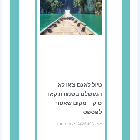
טיול לאגם צ'או לאן
המושלם בשמורת קאו
סוק – מקום שאסור
לפספס
אפריל 10, 2025
אין תגובות