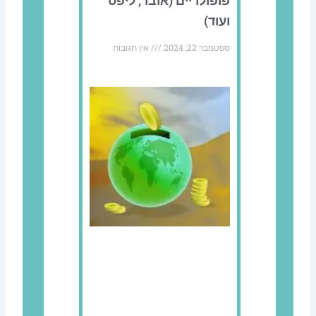
פופולריים (אובר, ליפט
ועוד)
ספטמבר 22, 2024
אין תגובות