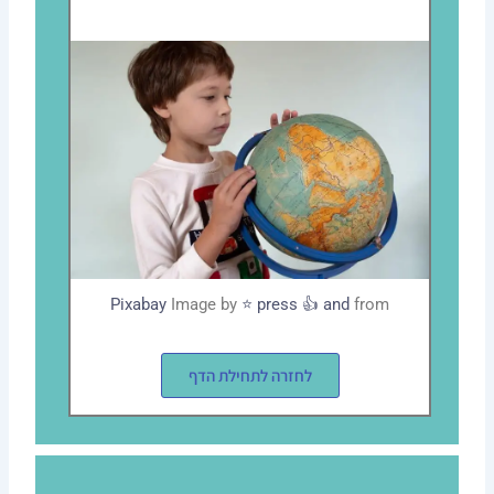
Pixabay
Image by
press 👍 and ⭐
from
לחזרה לתחילת הדף