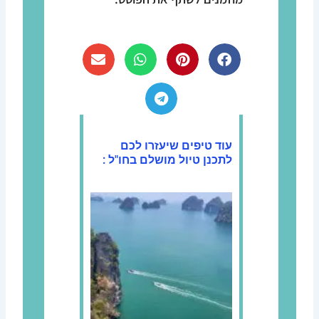
עוד טיפים שיעזרו לכם
לתכנן טיול מושלם בחו"ל :