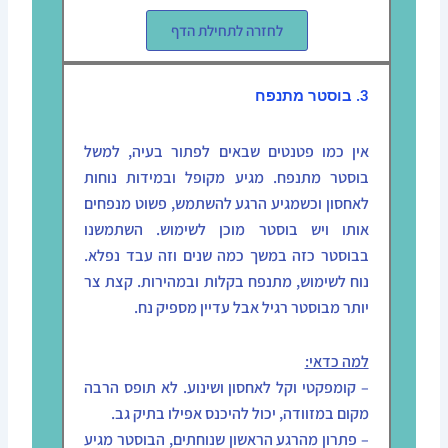
לחזרה לתחילת הדף
3. בוסטר מתנפח
אין כמו פטנטים שבאים לפתור בעיה, למשל
בוסטר מתנפח. מגיע מקופל ובמידות נוחות
לאחסון וכשמגיע הרגע להשתמש, פשוט מנפחים
אותו ויש בוסטר מוכן לשימוש. השתמשנו
בבוסטר כזה במשך כמה שנים וזה עבד נפלא.
נוח לשימוש, מתנפח בקלות ובמהירות. קצת צר
יותר מבוסטר רגיל אבל עדיין מספיק נח.
למה כדאי:
– קומפקטי וקל לאחסון ושינוע. לא תופס הרבה
מקום במזוודה, יכול להיכנס אפילו בתיק גב.
– פתרון מהרגע הראשון שנוחתים, הבוסטר מגיע