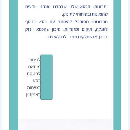
יתרונות: הכסא שלנו שבחרנו ואנחנו יודעים
שהוא נוח ובטיחותי לתינוק.
חסרונות: מסורבל להיסחב עם כסא בנוסף
לעגלה, תיקים ומזוודות. סיכון שהכסא יינזק
בדרך או שחלקים ממנו ילכו לאיבוד.
לכיסוי
מותאם
להטסת
כסא
בטיחות
באמאזון