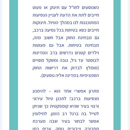
כשנוסעים לחו"ל עם תינוק או פעוט
חייבים לתת את הדעת לעניין הנסיעות
המתוכננות לנו במהלך הטיול. תינוקות
חייבים כסא בטיחות בכל נסיעה ברכב,
גם מבחינת החוק אבל חשוב מזה,
מבחינת בטיחות. אבל גם פעוטות
וילדים קטנים נדרשים ברב המדינות
לבוסטר עד גיל, גובה ומשקל מסויים
(מומלץ לבדוק את דרישות החוק
הספציפיות במדינה אליה נוסעים).
פתרון אפשרי אחד הוא – להימנע
מנסיעות ברכב! לתכנן טיול עירוני
ורצוי בעיר שהיא קומפקטית כך שניתן
לטייל בה ברגל רב הזמן. לחילופין
אפשר לבחור בעיר שבה מערכת
תחבורה ציבורית נוחה.
ערים כמו