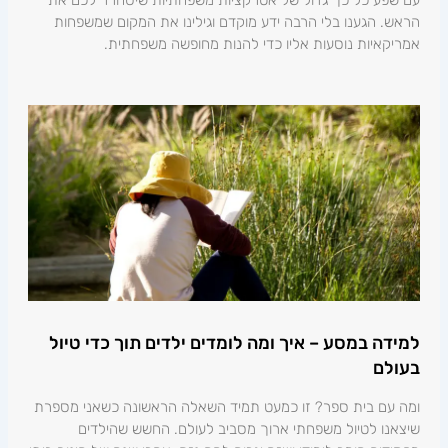
הראש. הגענו בלי הרבה ידע מוקדם וגילינו את המקום שמשפחות
אמריקאיות נוסעות אליו כדי להנות מחופשה משפחתית.
למידה במסע – איך ומה לומדים ילדים תוך כדי טיול
בעולם
ומה עם בית ספר? זו כמעט תמיד השאלה הראשונה כשאני מספרת
שיצאנו לטיול משפחתי ארוך מסביב לעולם. החשש שהילדים