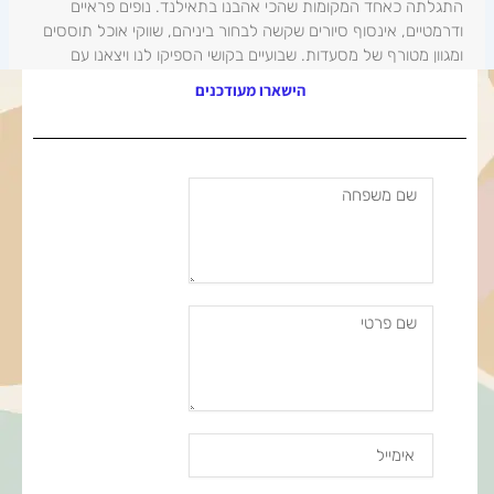
התגלתה כאחד המקומות שהכי אהבנו בתאילנד. נופים פראיים
ודרמטיים, אינסוף סיורים שקשה לבחור ביניהם, שווקי אוכל תוססים
ומגוון מטורף של מסעדות. שבועיים בקושי הספיקו לנו ויצאנו עם
הרבה טעם של עוד.
הישארו מעודכנים
שם
משפחה
שם
פרטי
Email
Address