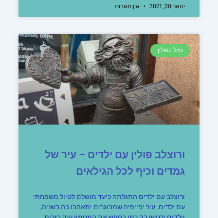
ינואר 20, 2021
אין תגובות
טיול בפולין
ורוצלב פולין עם ילדים – עיר של
גמדים וכיף לכל הגילאים
ורוצלב עם ילדים התגלתה כיעד מושלם לטיול משפחתי
עם ילדים. עיר יפייפיה שמבוגרים יתאהבו בה בשניה,
וילדים ירגישו בה כמו בחפש את המטמון ענק בזכות