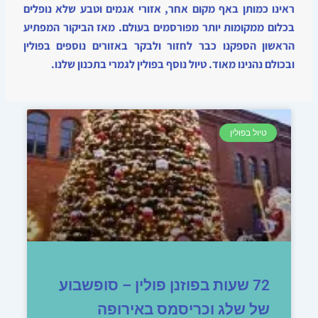
ראינו כמותן באף מקום אחר, אזורי אגמים וטבע שלא נופלים
בכלום ממקומות יותר מפורסמים בעולם. מאז הביקור המפתיע
הראשון הספקנו כבר לחזור ולבקר באזורים נוספים בפולין
ובכולם נהנינו מאוד. טיול נוסף בפולין לגמרי בתכנון שלנו.
טיול בפולין
72 שעות בפוזנן פולין – סופשבוע
של שלג וכריסמס באירופה