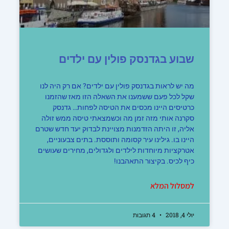
שבוע בגדנסק פולין עם ילדים
מה יש לראות בגדנסק פולין עם ילדים? אם רק היה לנו
שקל לכל פעם ששמענו את השאלה הזו מאז שהזמנו
כרטיסים היינו מכסים את הטיסה לפחות… גדנסק
סקרנה אותי מזה זמן מה וכשמצאתי טיסה ממש זולה
אליה, זו היתה הזדמנות מצויינת לבדוק יעד חדש שטרם
היינו בו. גילינו עיר קסומה ותוססת. בתים צבעוניים,
אטרקציות מיוחדות לילדים ולגדולים, מחירים שעושים
כיף לכיס. בקיצור התאהבנו!
למסלול המלא
יולי 4, 2018
4 תגובות