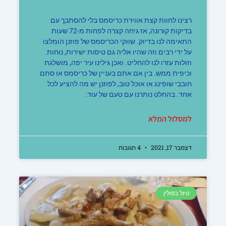
רצינו לחוות קצת אווירת כריסמס בלי להסתבך עם
בדיקות קורונה, אז גיחה קצרה לפחות מ-72 שעות
התאימה לנו בדיוק. שווקי הכריסמס של פוזנן הומלצו
על ידי רבים וזה שהיו אליה גם טיסות ישירות, נוחות
וזולות עזרו לנו להחליט. ואכן גילינו עיר יפה, מושלגת
וכיפית ממש. בין אם אתם בעניין של כריסמס או סתם
חובבי שופינג או אוכל טוב, לפוזנן יש מה להציע לכל
אחד. בהחלט נותרנו עם טעם של עוד.
למסלול המלא
דצמבר 17, 2021
4 תגובות
טיול בפולין