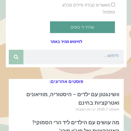
מאשרים
מאשרים קבלת מיילים מבלוג
קבלת
טיפטיול
מיילים
שלחי לי טיפים
לחיפוש מהיר באתר
חיפוש
פוסטים אחרונים:
וושינגטון עם ילדים – היסטוריה, מוזיאונים
ואטרקציות בחינם
אוגוסט 7, 2025
אין תגובות
מה עושים עם הילדים ליד הרי הסמוקי?
האטרקציות של פיג'ון פורג'