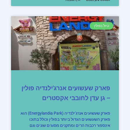
טיול בפולין
פארק שעשועים אנרג'ילנדיה פולין
– גן עדן לחובבי אקסטרים
פארק שעשועים אנרג'ילנדיה (Energylandia Park) הוא
פארק השעשועים הגדול ביותר בפולין וכולל בתוכו
אינספור רכבות הרים ומתקנים מסוגים שונים וגם