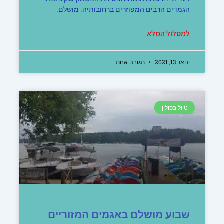
הגמדים הרבים המפוזרים ברחובותיה. מושלם.
למסלול המלא
ינואר 13, 2021
תגובה אחת
טיול בפולין
שבוע מושלם באגמים המזוריים