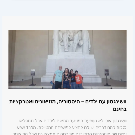
פוסטים אחרונים
וושינגטון עם ילדים – היסטוריה, מוזיאונים ואטרקציות
בחינם
וושינגטון אולי לא נשמעת כמו יעד מתאים לילדים אבל תתפלאו
לגלות כמה דברים יש לה להציע למשפחה המטיילת. מלבד שפע
עצום של מונומנטים הסטוריים מפורסמים תמצאו גם שלל מוזיאונים