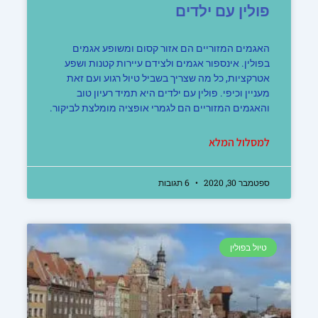
פולין עם ילדים
האגמים המזוריים הם אזור קסום ומשופע אגמים
בפולין. אינספור אגמים ולצידם עיירות קטנות ושפע
אטרקציות, כל מה שצריך בשביל טיול רגוע ועם זאת
מעניין וכיפי. פולין עם ילדים היא תמיד רעיון טוב
והאגמים המזוריים הם לגמרי אופציה מומלצת לביקור.
למסלול המלא
ספטמבר 30, 2020
6 תגובות
טיול בפולין