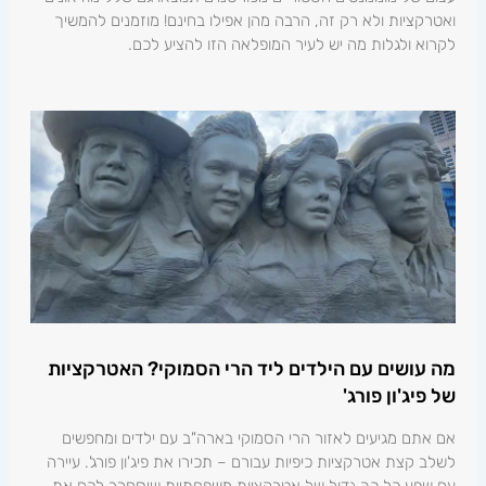
ואטרקציות ולא רק זה, הרבה מהן אפילו בחינם! מוזמנים להמשיך
לקרוא ולגלות מה יש לעיר המופלאה הזו להציע לכם.
מה עושים עם הילדים ליד הרי הסמוקי? האטרקציות
של פיג'ון פורג'
אם אתם מגיעים לאזור הרי הסמוקי בארה"ב עם ילדים ומחפשים
לשלב קצת אטרקציות כיפיות עבורם – תכירו את פיג'ון פורג'. עיירה
עם שפע כל כך גדול של אטרקציות משפחתיות שיסחרר לכם את