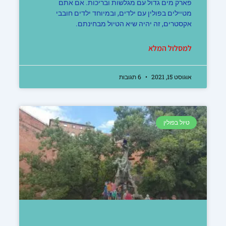
פארק מים גדול עם מגלשות ובריכות. אם אתם
מטיילים בפולין עם ילדים, ובמיוחד ילדים חובבי
אקסטרים, זה יהיה שיא הטיול מבחינתם.
למסלול המלא
אוגוסט 15, 2021
6 תגובות
טיול בפולין