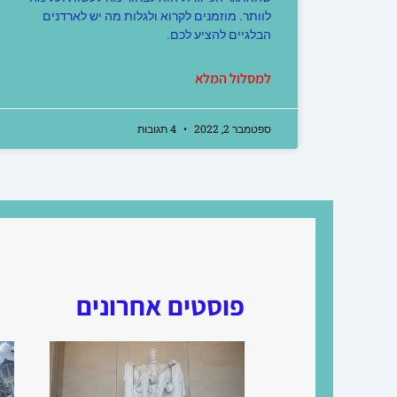
לוותר. מוזמנים לקרוא ולגלות מה יש לארדנים
הבלגיים להציע לכם.
למסלול המלא
ספטמבר 2, 2022
4 תגובות
פוסטים אחרונים