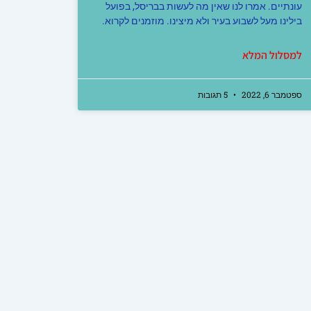
עונתיים. אמרו לנו שאין מה לעשות בבריסל, בפועל
בילינו מעל לשבוע בעיר ולא מיצינו. מוזמנים לקרוא.
למסלול המלא
ספטמבר 6, 2022
5 תגובות