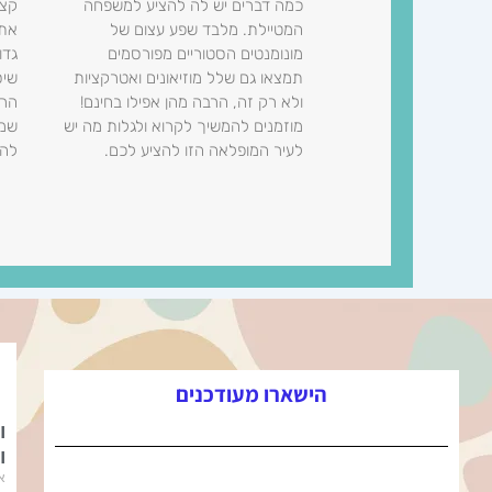
כמה דברים יש לה להציע למשפחה
קצת
המטיילת. מלבד שפע עצום של
את 
מונומנטים הסטוריים מפורסמים
גדו
תמצאו גם שלל מוזיאונים ואטרקציות
שיס
ולא רק זה, הרבה מהן אפילו בחינם!
הרב
מוזמנים להמשיך לקרוא ולגלות מה יש
שמש
לעיר המופלאה הזו להציע לכם.
להנ
הישארו מעודכנים
ו
ו
או