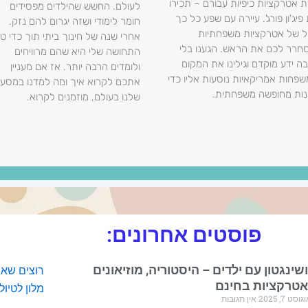
 אטרקציות כיפיות עבורם – תכירו
לעולם. החשש שהילדים מפסידים
פיג'ון פורג'. עיירה עם שפע כל כך
חומר לימודי ושזה יגרום להם נזק.
ל של אטרקציות משפחתיות
אחרי שנה של חינוך ביתי תוך כדי טי
חרר לכם את הראש. הגענו בלי
התחושה שלי היא שהם מרוויחים
ה ידע מוקדם וגילינו את המקום
ולומדים הרבה יותר. אז אם מעניין
פחות אמריקאיות נוסעות אליו כדי
אתכם לקרוא איך ומה למדנו במסע
ות מחופשה משפחתית.
שלנו בעולם, מוזמנים לקרוא.
פוסטים אחרונים:
ושינגטון עם ילדים – היסטוריה, מוזיאונים
רוצים שאמ
אטרקציות בחינם
מלון לטיול
גוסט 7, 2025
אין תגובות