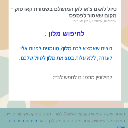
טיול לאגם צ'או לאן המושלם בשמורת קאו סוק –
מקום שאסור לפספס
אפריל 10, 2025
אין תגובות
לחיפוש מלון :
רוצים שאמצא לכם מלון? מוזמנים לפנות אליי
לעזרה, ללא עלות במציאת מלון לטיול שלכם.
לחילופין מוזמנים לחפש לבד:
האתר עושה שימוש בקובצי Cookie לצורך סטטיסטיקה ושיפור חוויית
המשתמש. שימוש באתר מהווה הסכמה לכך. ראו
מדיניות הפרטיות
שלנו