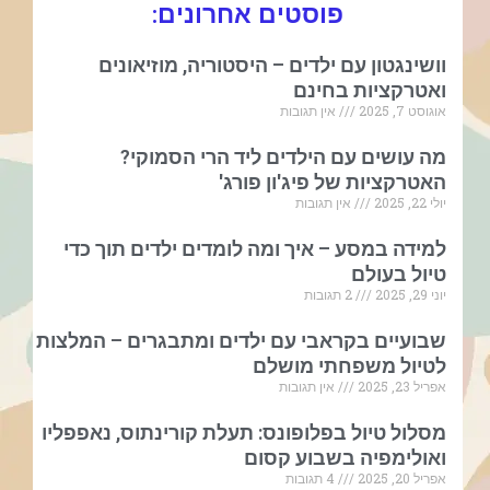
פוסטים אחרונים:
וושינגטון עם ילדים – היסטוריה, מוזיאונים
ואטרקציות בחינם
אוגוסט 7, 2025
אין תגובות
מה עושים עם הילדים ליד הרי הסמוקי?
האטרקציות של פיג'ון פורג'
יולי 22, 2025
אין תגובות
למידה במסע – איך ומה לומדים ילדים תוך כדי
טיול בעולם
יוני 29, 2025
2 תגובות
שבועיים בקראבי עם ילדים ומתבגרים – המלצות
לטיול משפחתי מושלם
אפריל 23, 2025
אין תגובות
מסלול טיול בפלופונס: תעלת קורינתוס, נאפפליו
ואולימפיה בשבוע קסום
אפריל 20, 2025
4 תגובות