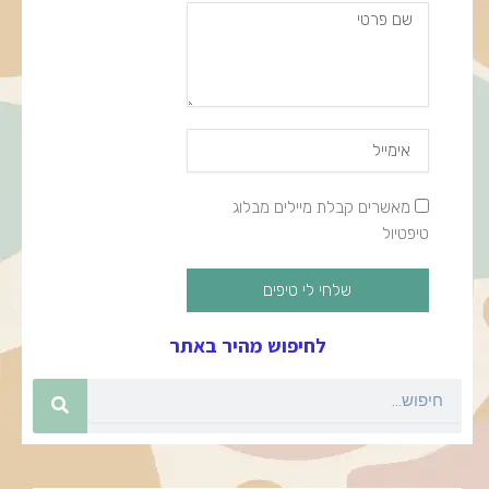
שם
פרטי
Email
Address
מאשרים
מאשרים קבלת מיילים מבלוג
קבלת
טיפטיול
מיילים
שלחי לי טיפים
לחיפוש מהיר באתר
חיפוש