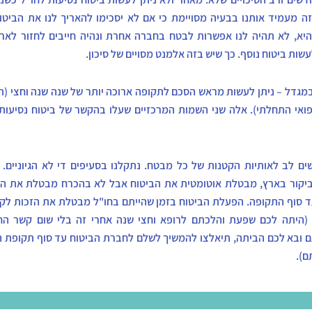
זה מעמיד אותנו בבעיה מסויימת כי אם לא יסכימו להאריך לנו את הביטו
יא, לא תהיה לנו אפשרות לבטח בחברה אחרת ונהיה חייבים לחזור לארץ
שות ביטוח נוסף. כך שיש בזה אלמנט מסויים של סיכון.
מגדל – ניתן לעשות מראש הסכם לתקופה ארוכה יותר של שנה שנה וחצי (תלו
ואי התחלתי). אלה שני השמות המרכזיים שעלו בהקשר של ביטוח נסיעות 
ים לב לאותיות הקטנות של כל מבטח. נתקלנו בסעיפים די לא הגיוניים. 
יקור בארץ, מבטלת אוטומטית את הביטוח אבל לא בהכרח מבטלת את ה
ד סוף התקופה. הפעלת הביטוח בזמן שהייתם בחו"ל מבטלת את הזכות לק
(היתה לכם שפעת והלכתם לרופא וחצי שנה אחרי זה בלי שום קשר ה
 ובא לכם הביתה, תיאלצו להמשיך לשלם לחברת הביטוח עד סוף תקופת ה
ם).