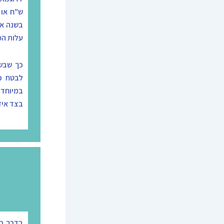
עלות המ
כך שבשי
לבטח כ
במיוחד 
בצד איז
בדרך כל