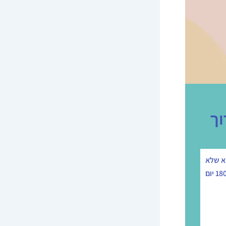
וא שלא
כל החברות מציעות בכלל ביטוח כזה! למעשה רב החברות מציעות ביטוחים של עד 180 יום