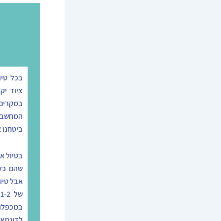
בכל טיו
ציוד יק
במקרים 
המחשב. 
ביטחנו א
בטיול אר
שהם כלי
אבל טיו
ש
במכפלות