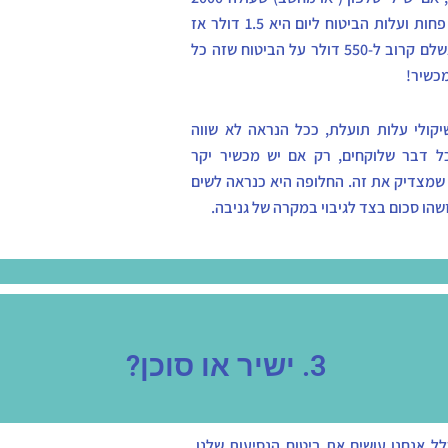
ש"ח או פחות ועלות הביטוח ליום היא 1.5 דולר אז
בשנה אשלם קרוב ל-550 דולר על הביטוח שזה כל
כשיר!
קולי עלות תועלת, ככל הנראה לא שווה
ל דבר שלוקחים, רק אם יש מכשיר יקר
שמצדיק את זה. החלופה היא כנראה לשים
שהו סכום בצד לגיבוי במקרה של גניבה.
3. ישיר או סוכן?
ל אנחנו עושים את ביטוח הנסיעות שלנו