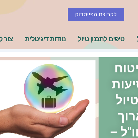
לקבוצת הפייסבוק
טיפים לתכנון טיול
נוודות דיגיטלית
צור 
טוח
יעות
יול
רוך
"ל –