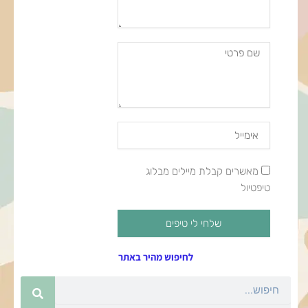
שם
פרטי
Email
Address
מאשרים
מאשרים קבלת מיילים מבלוג
קבלת
טיפטיול
מיילים
שלחי לי טיפים
לחיפוש מהיר באתר
חיפוש