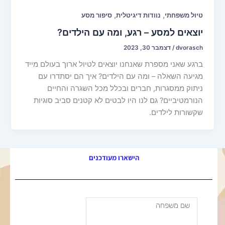
,
,
טיול משפחתי
נוודות דיגיטלית
סיפור מסע
יוצאים למסע – רגע, ומה עם הילדים?
dvorasch
/
דצמבר 30, 2023
ברגע שאני מספרת שאנחנו יוצאים לטיול ארוך בעולם מייד
מגיעה השאלה – ומה עם הילדים? איך הם יסתדרו עם
ניתוק ממסגרות, חברים ובכלל מכל השגרה והחיים
הנורמטיביים? גם לנו היו לבטים לא קטנים סביב סוגיות
שקשורות לילדים.
הישארו מעודכנים
שם
משפחה