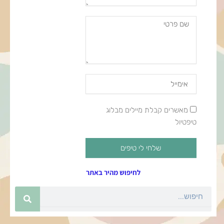
שם
פרטי
Email
Address
מאשרים
מאשרים קבלת מיילים מבלוג
קבלת
טיפטיול
מיילים
שלחי לי טיפים
לחיפוש מהיר באתר
חיפוש