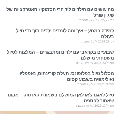
מה עושים עם הילדים ליד הרי הסמוקי? האטרקציות של
פיג'ון פורג'
יולי 22, 2025
אין תגובות
למידה במסע – איך ומה לומדים ילדים תוך כדי טיול
בעולם
יוני 29, 2025
2 תגובות
שבועיים בקראבי עם ילדים ומתבגרים – המלצות לטיול
משפחתי מושלם
אפריל 23, 2025
אין תגובות
מסלול טיול בפלופונס: תעלת קורינתוס, נאפפליו
ואולימפיה בשבוע קסום
אפריל 20, 2025
4 תגובות
טיול לאגם צ'או לאן המושלם בשמורת קאו סוק – מקום
שאסור לפספס
אפריל 10, 2025
אין תגובות