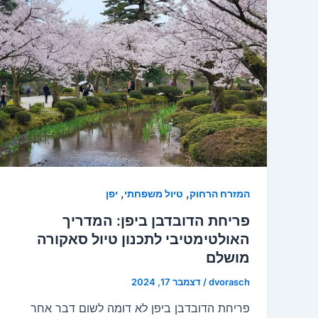
,
,
המזרח הרחוק
טיול משפחתי
יפן
פריחת הדובדבן ביפן: המדריך
האולטימטיבי לתכנון טיול סאקורה
מושלם
dvorasch
/
דצמבר 17, 2024
פריחת הדובדבן ביפן לא דומה לשום דבר אחר