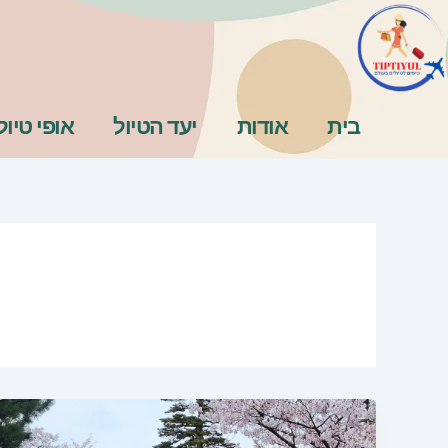
ילוג
תוכן
בית
אודות
יעד הטיול
אופי טיול