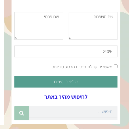
שם
שם
משפחה
פרטי
Email
Address
מאשרים
מאשרים קבלת מיילים מבלוג טיפטיול
קבלת
מיילים
שלחי לי טיפים
לחיפוש מהיר באתר
חיפוש