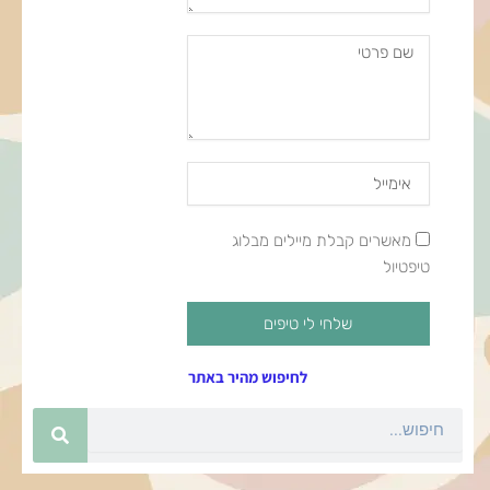
שם
פרטי
Email
Address
מאשרים
מאשרים קבלת מיילים מבלוג
קבלת
טיפטיול
מיילים
שלחי לי טיפים
לחיפוש מהיר באתר
חיפוש