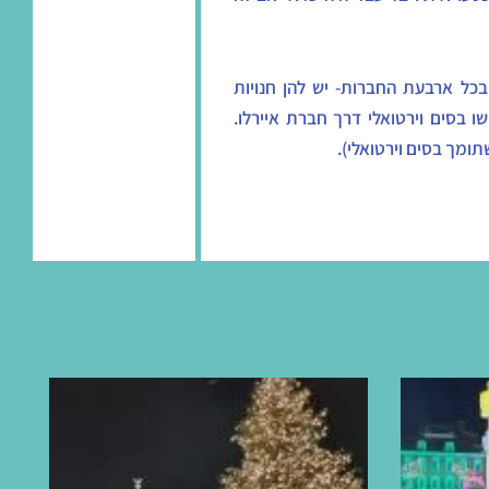
25-3 יורו לחבילה (בכל ארבעת החברות- יש להן חנויות
ו בסים וירטואלי דרך חברת איירלו.
תומך בסים וירטואלי).