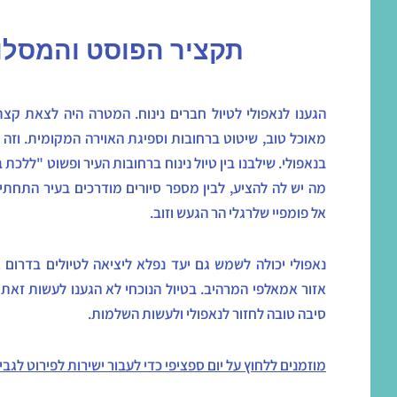
תקציר הפוסט והמסלו
הגענו לנאפולי לטיול חברים נינוח. המטרה היה לצאת קצ
מאוכל טוב, שיטוט ברחובות וספיגת האוירה המקומית. וזה
בנאפולי. שילבנו בין טיול נינוח ברחובות העיר ופשוט "ללכת 
מה יש לה להציע, לבין מספר סיורים מודרכים בעיר התחתית,
אל פומפיי שלרגלי הר הגעש וזוב.
נאפולי יכולה לשמש גם יעד נפלא ליציאה לטיולים בדרום 
אזור אמאלפי המרהיב. בטיול הנוכחי לא הגענו לעשות זאת 
סיבה טובה לחזור לנאפולי ולעשות השלמות.
מוזמנים ללחוץ על יום ספציפי כדי לעבור ישירות לפירוט לגביו