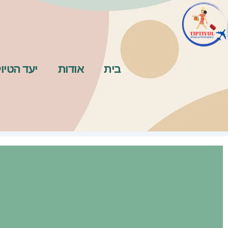
ילוג
תוכן
בית
אודות
יעד הטיו