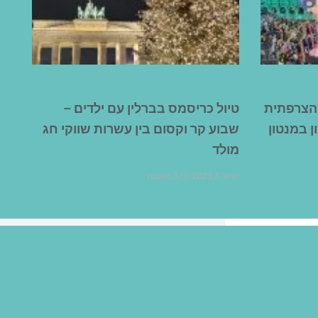
 הצרפתית
טיול כריסמס בברלין עם ילדים –
ן במנטון
שבוע קר וקסום בין עשרות שווקי חג
מולד
ינואר 5, 2023
3 תגובות