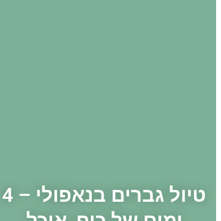
טיול גברים בנאפולי – 4
ימים של כיף, אוכל