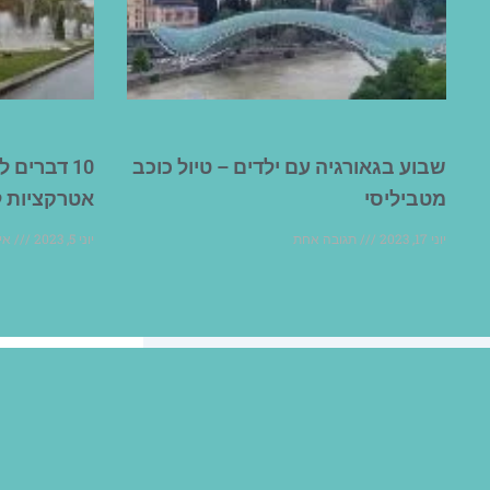
שבוע בגאורגיה עם ילדים – טיול כוכב
10 דברים
מטביליסי
אטרקציות לטיול של 3
יוני 17, 2023
תגובה אחת
יוני 5, 2023
אין